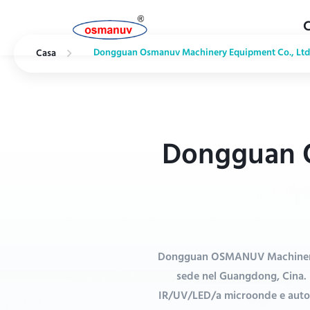
Dongguan Osmanuv Machinery Equipment Co., Ltd
Casa
Dongguan O
Dongguan OSMANUV Machinery (f
sede nel Guangdong, Cina. P
IR/UV/LED/a microonde e automa