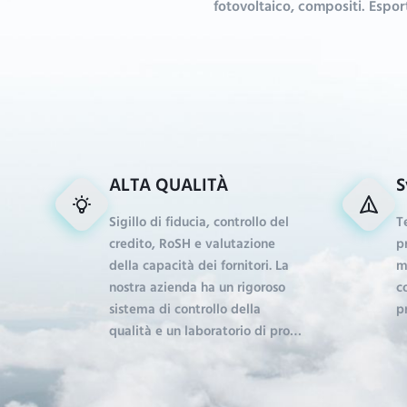
fotovoltaico, compositi. Esport
ALTA QUALITÀ
S
Sigillo di fiducia, controllo del
T
credito, RoSH e valutazione
p
della capacità dei fornitori. La
m
nostra azienda ha un rigoroso
c
sistema di controllo della
p
qualità e un laboratorio di prova
professionale.