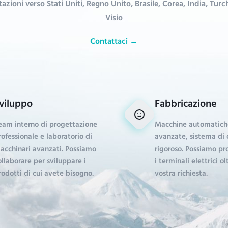
azioni verso Stati Uniti, Regno Unito, Brasile, Corea, India, Turch
Visio
Contattaci →
viluppo
Fabbricazione
eam interno di progettazione
Macchine automatich
rofessionale e laboratorio di
avanzate, sistema di 
acchinari avanzati. Possiamo
rigoroso. Possiamo pro
ollaborare per sviluppare i
i terminali elettrici ol
rodotti di cui avete bisogno.
vostra richiesta.