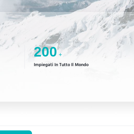
200
+
Impiegati In Tutto Il Mondo