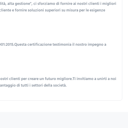
 alta gestione", ci sforziamo di fornire ai nostri clienti i migliori 
liente e fornire soluzioni superiori su misura per le esigenze 
9001:2015.Questa certificazione testimonia il nostro impegno a 
 clienti per creare un futuro migliore.Ti invitiamo a unirti a noi 
taggio di tutti i settori della società.