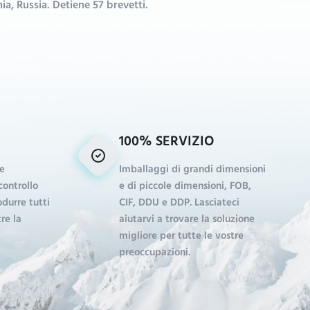
ia, Russia. Detiene 57 brevetti.
100% SERVIZIO
e
Imballaggi di grandi dimensioni
controllo
e di piccole dimensioni, FOB,
durre tutti
CIF, DDU e DDP. Lasciateci
tre la
aiutarvi a trovare la soluzione
migliore per tutte le vostre
preoccupazioni.