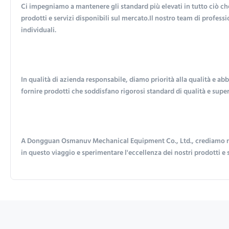
Ci impegniamo a mantenere gli standard più elevati in tutto ciò che f
prodotti e servizi disponibili sul mercato.Il nostro team di professi
individuali.
In qualità di azienda responsabile, diamo priorità alla qualità e a
fornire prodotti che soddisfano rigorosi standard di qualità e supera
A Dongguan Osmanuv Mechanical Equipment Co., Ltd., crediamo nella 
in questo viaggio e sperimentare l'eccellenza dei nostri prodotti e s