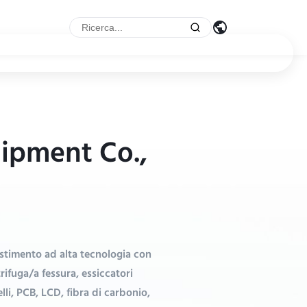
ipment Co.,
timento ad alta tecnologia con
ifuga/a fessura, essiccatori
i, PCB, LCD, fibra di carbonio,