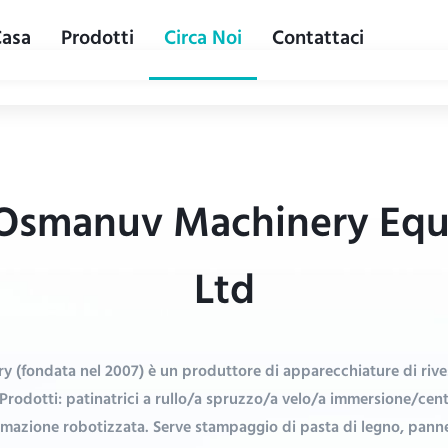
Casa
Prodotti
Circa Noi
Contattaci
smanuv Machinery Equ
Ltd
ondata nel 2007) è un produttore di apparecchiature di rives
rodotti: patinatrici a rullo/a spruzzo/a velo/a immersione/centr
zione robotizzata. Serve stampaggio di pasta di legno, pannell