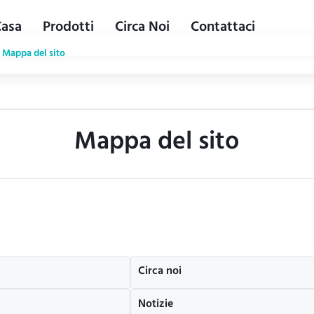
Casa
Prodotti
Circa Noi
Contattaci
Mappa del sito
Mappa del sito
Circa noi
Notizie