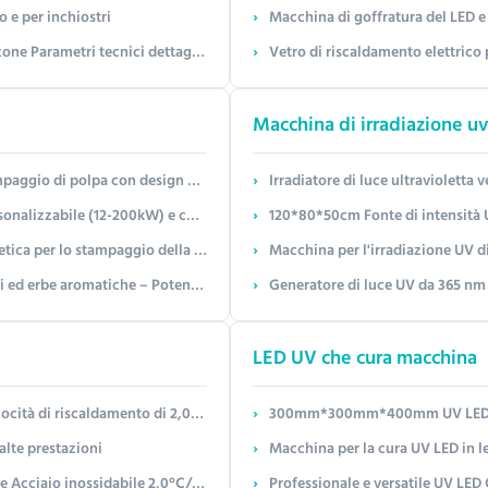
o e per inchiostri
Macchina di goffratura del LED e
 produzione di rivestimento e di cura dell'inchiostro
Vetro di riscaldamento elettrico
Macchina di irradiazione u
ign modulare multi-zona e controllo PLC
Irradiatore di luce ultravioletta
per asciugatura rapida (4-20 volte più veloce)
120*80*50cm Fonte di intensità UV co
amento interno rapido, risparmio energetico fino al 40%
Macchina per l'irradiazione UV di gr
ile (12-200kW) e velocità del nastro trasportatore
Generatore di luce UV da 365 nm 
LED UV che cura macchina
à di riscaldamento di 2,0°C/min
300mm*300mm*400mm UV LED Curing
alte prestazioni
Macchina per la cura UV LED in l
cciaio inossidabile 2,0°C/min.
Professionale e versatile UV LE