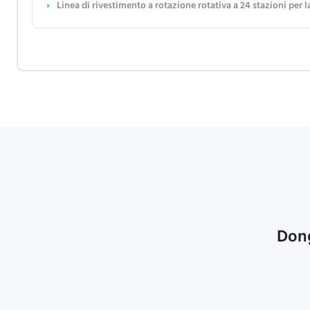
Linea di rivestimento a rotazione rotativa a 24 stazioni per la stampatura della pasta con uscita pe
Dong