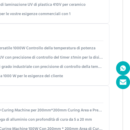
 di laminazione UV di plastica 410V per ceramico
 per le vostre esigenze commerciali con 1
v
 versatile 1000W Controllo della temperatura di potenza
n precisione di controllo del timer ±1min per la disinfezione UV
ado industriale con precisione di controllo della temperatura
a 1000 W per le esigenze del cliente
 Machine per 200mm*200mm Curing Area e Precise Curing
ega di alluminio con profondità di cura da 5 a 20 mm
D Curing Machine 100W Con 200mm * 200mm Area di Curing