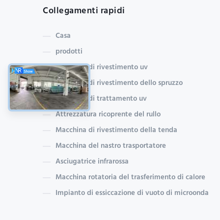
Collegamenti rapidi
Casa
prodotti
macchina di rivestimento uv
Macchina di rivestimento dello spruzzo
macchina di trattamento uv
Attrezzatura ricoprente del rullo
Macchina di rivestimento della tenda
Macchina del nastro trasportatore
Asciugatrice infrarossa
Macchina rotatoria del trasferimento di calore
Impianto di essiccazione di vuoto di microonda