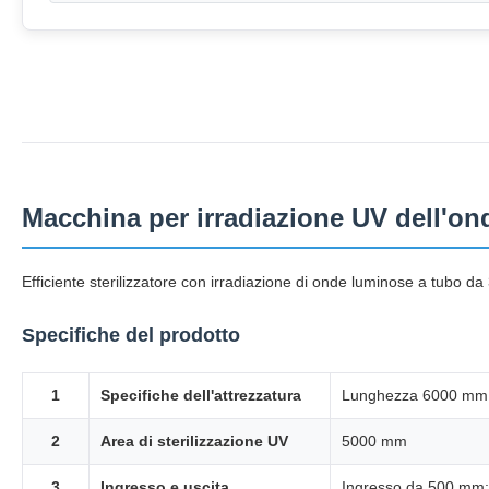
Macchina per irradiazione UV dell'
Efficiente sterilizzatore con irradiazione di onde luminose a tubo da
Specifiche del prodotto
1
Specifiche dell'attrezzatura
Lunghezza 6000 mm 
2
Area di sterilizzazione UV
5000 mm
3
Ingresso e uscita
Ingresso da 500 mm;