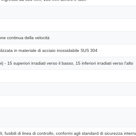
ne continua della velocità
lizzata in materiale di acciaio inossidabile SUS 304
- 15 superiori irradiati verso il basso, 15 inferiori irradiati verso l'alto
ali, fusibili di linea di controllo, conformi agli standard di sicurezza intern