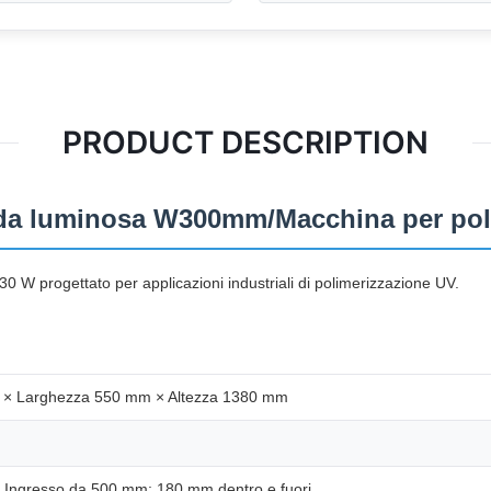
PRODUCT DESCRIPTION
onda luminosa W300mm/Macchina per pol
 30 W progettato per applicazioni industriali di polimerizzazione UV.
× Larghezza 550 mm × Altezza 1380 mm
 Ingresso da 500 mm; 180 mm dentro e fuori