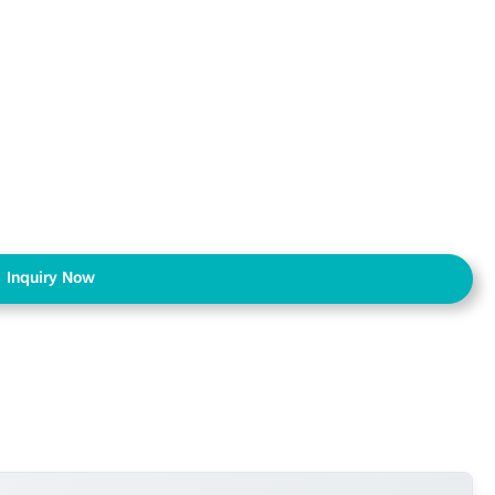
Inquiry Now