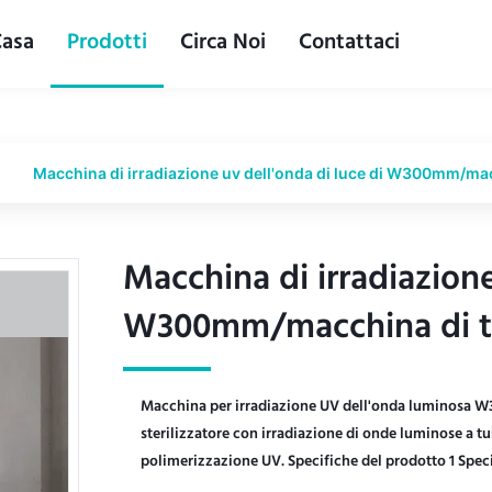
Casa
Prodotti
Circa Noi
Contattaci
Macchina di irradiazione uv dell'onda di luce di W300mm/ma
Macchina di irradiazione
Macchina di irradiazione
W300mm/macchina di t
W300mm/macchina di t
Macchina per irradiazione UV dell'onda luminosa 
sterilizzatore con irradiazione di onde luminose a tu
polimerizzazione UV. Specifiche del prodotto 1 Speci