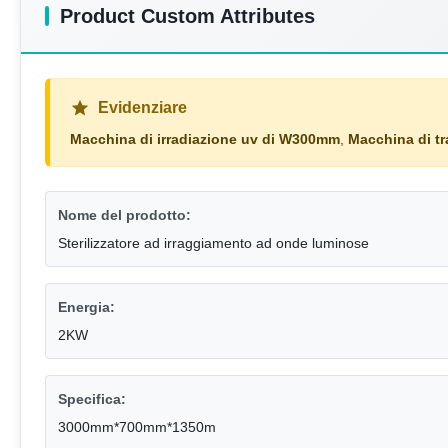
Product Custom Attributes
Evidenziare
Macchina di irradiazione uv di W300mm
,
Macchina di t
Nome del prodotto:
Sterilizzatore ad irraggiamento ad onde luminose
Energia:
2KW
Specifica:
3000mm*700mm*1350m