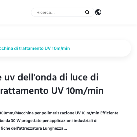
cchina di trattamento UV 10m/min
 uv dell'onda di luce di
 uv dell'onda di luce di
rattamento UV 10m/min
rattamento UV 10m/min
W300mm/Macchina per polimerizzazione UV 10 m/min Efficiente
bo da 30 W progettato per applicazioni industriali di
fiche dell'attrezzatura Lunghezza ...