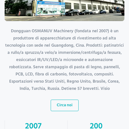
Dongguan OSMANUV Machinery (fondata nel 2007) è un
produttore di apparecchiature di rivestimento ad alta
tecnologia con sede nel Guangdong, Cina. Prodotti: patinatrici
a rullo/a spruzzo/a velo/a immersione/centrifuga/a fessura,
essiccatori IR/UV/LED/a microonde e automazione
robotizzata. Serve stampaggio di pasta di legno, pannelli,
PCB, LCD, fibra di carbonio, fotovoltaico, compositi.
Esportazioni verso Stati Uniti, Regno Unito, Brasile, Corea,
India, Turchia, Russia. Detiene 57 brevetti. Visio
Circa noi
2007
200