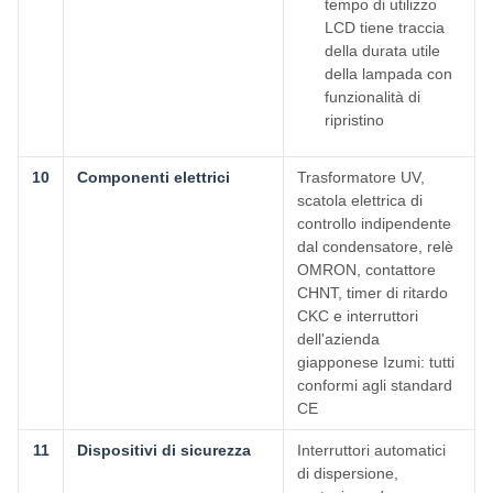
tempo di utilizzo
LCD tiene traccia
della durata utile
della lampada con
funzionalità di
ripristino
10
Componenti elettrici
Trasformatore UV,
scatola elettrica di
controllo indipendente
dal condensatore, relè
OMRON, contattore
CHNT, timer di ritardo
CKC e interruttori
dell'azienda
giapponese Izumi: tutti
conformi agli standard
CE
11
Dispositivi di sicurezza
Interruttori automatici
di dispersione,