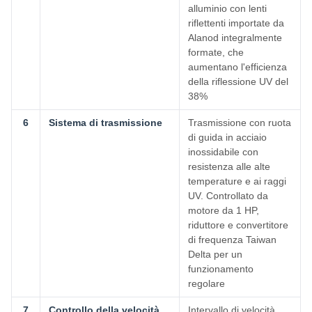
alluminio con lenti
riflettenti importate da
Alanod integralmente
formate, che
aumentano l'efficienza
della riflessione UV del
38%
6
Sistema di trasmissione
Trasmissione con ruota
di guida in acciaio
inossidabile con
resistenza alle alte
temperature e ai raggi
UV. Controllato da
motore da 1 HP,
riduttore e convertitore
di frequenza Taiwan
Delta per un
funzionamento
regolare
7
Controllo della velocità
Intervallo di velocità