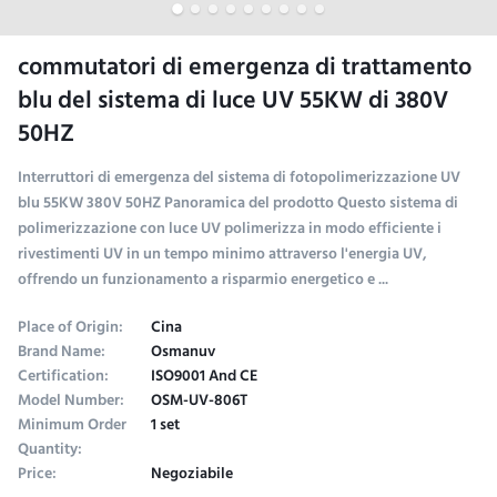
commutatori di emergenza di trattamento
blu del sistema di luce UV 55KW di 380V
50HZ
Interruttori di emergenza del sistema di fotopolimerizzazione UV
blu 55KW 380V 50HZ Panoramica del prodotto Questo sistema di
polimerizzazione con luce UV polimerizza in modo efficiente i
rivestimenti UV in un tempo minimo attraverso l'energia UV,
offrendo un funzionamento a risparmio energetico e ...
Place of Origin:
Cina
Brand Name:
Osmanuv
Certification:
ISO9001 And CE
Model Number:
OSM-UV-806T
Minimum Order
1 set
Quantity:
Price:
Negoziabile