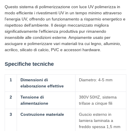
Questo sistema di polimerizzazione con luce UV polimerizza in
modo efficiente i rivestimenti UV in un tempo minimo attraverso
l'energia UV, offrendo un funzionamento a risparmio energetico e
rispettoso dell'ambiente. Il design meccanizzato migliora
significativamente l'efficienza produttiva pur rimanendo
insensibile alle condizioni esterne. Ampiamente usato per
asciugare e polimerizzare vari materiali tra cui legno, alluminio,
acrilico, silicato di calcio, PVC e accessori hardware.
Specifiche tecniche
1
Dimensioni di
Diametro: 4-5 mm
elaborazione effettive
2
Tensione di
380V 50HZ, sistema
alimentazione
trifase a cinque fili
3
Costruzione materiale
Guscio esterno in
lamiera laminata a
freddo spessa 1,5 mm