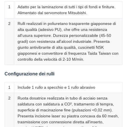
1
Adatto per la laminazione di tutti i tipi di fondi e finiture.
Alimentato dal servomotore Mitsubishi.
2
Rulli realizzati in poliuretano trasparente giapponese di
alta qualità (adesivo PU), che offre una resistenza
all'usura superiore. Durezza personalizzabile (45-50
gradi) con resistenza all'alcool industriale. Presenta
giunto antivibrante di alta qualità, cuscinetti NSK
giapponesi e convertitore di frequenza Taida Taiwan con
controllo della velocità di 2-10 M/min.
Configurazione dei rulli
1
Include 1 rullo a specchio e 1 rullo abrasivo
2
Ruota dosatrice realizzata in tubo di acciaio senza
saldatura con saldatura a CO², trattamento di tempra,
superficie di macinazione fine (pulsazioni <0,02 mm).
Presenta incisione laser su piastra concava da 60 mesh,
trasmissione con connessione diretta all'inserto,