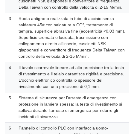
cuscinetti NSK giapponesi e convertitore di frequenza
Delta Taiwan con controllo della velocità di 2-15 M/min.
3
Ruota antigrano realizzata in tubo di acciaio senza
saldatura 45# con saldatura a CO², trattamento di
tempra, superficie abrasiva fine (eccentricità <0,03 mm).
Superficie cromata e lucidata, trasmissione con
collegamento diretto all'inserto, cuscinetti NSK
giapponesi e convertitore di frequenza Delta Taiwan con
controllo della velocità di 2-15 M/min.
4
Il tavolo scorrevole lineare ad alta precisione tra la testa
di rivestimento e il telaio garantisce rigidità e precisione.
L'occhio elettronico controlla lo spessore del
rivestimento con una precisione di 0,1 mm.
5
Sistema di sicurezza per l'arresto di emergenza con
protezione in lamiera spessa: la testa di rivestimento si
solleva durante l'arresto di emergenza per ridurre gli
incidenti di sicurezza.
6
Pannello di controllo PLC con interfaccia uomo-