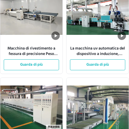
Macchina di rivestimento a
La macchina uv automatica del
fessura di precisione Peso
dispositivo a induzione,
uniforme di rivestimento
W1300mm spruzza la linea di
Matrice regolabile
Guarda di più
produzione della pittura
Guarda di più