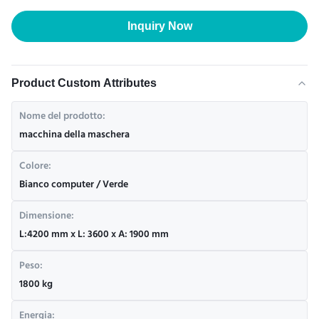
Inquiry Now
Product Custom Attributes
Nome del prodotto:
macchina della maschera
Colore:
Bianco computer / Verde
Dimensione:
L:4200 mm x L: 3600 x A: 1900 mm
Peso:
1800 kg
Energia: