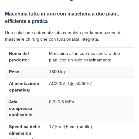
Macchina tutto in uno con maschera a due piani,
efficiente e pratica
Una soluzione automatizzata completa per la produzione di
maschere chirurgiche con funzionalità integrata.
Nome del
Macchina all-in con maschera a due
prodotto:
piani con un solo trascinamento
Peso:
1800 kg
Alimentazione
AC220V, 1ψ, 50/60HZ
operativa:
Aria
0,6~0,8 MPa
compressa
applicabile:
Specifica delle
17,5 x 9,5 cm (adulto)
dimensioni