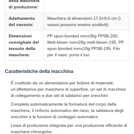
della maschera
di produzione:
Adattamento
Maschera di dimensioni 17,5×9,0 cm (i
del vassoio:
vassoi possono essere sostituiti)
Dimensioni
PP spun-bonded mmx36g PPSB-200,
consigliate del
Melt-blown mmx28g melt-blown-195, PP
tessuto della
spun-bonded mmx18g PPSB-195. Filo
maschera:
per il naso: porta il tuo
Caratteristiche della macchina
È costituito da un alimentatore per bobine di materiale,
un'affettatrice per maschere di superficie, un set di macchine
di collegamento e due set di saldatrici per orecchini
Completa automaticamente la formatura del corpo della
maschera, il rinforzo automatico del naso, la saldatura degli
orecchini e le funzioni di conteggio automatico
Linea di produzione integrata per una produzione efficiente di
maschere chirurgiche