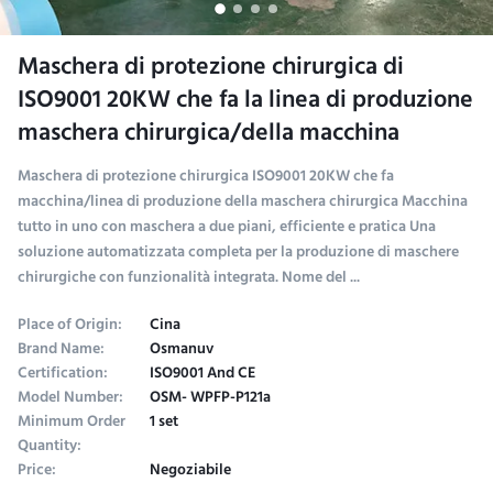
Maschera di protezione chirurgica di
ISO9001 20KW che fa la linea di produzione
maschera chirurgica/della macchina
Maschera di protezione chirurgica ISO9001 20KW che fa
macchina/linea di produzione della maschera chirurgica Macchina
tutto in uno con maschera a due piani, efficiente e pratica Una
soluzione automatizzata completa per la produzione di maschere
chirurgiche con funzionalità integrata. Nome del ...
Place of Origin:
Cina
Brand Name:
Osmanuv
Certification:
ISO9001 And CE
Model Number:
OSM- WPFP-P121a
Minimum Order
1 set
Quantity:
Price:
Negoziabile