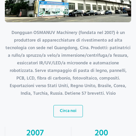
Dongguan OSMANUV Machinery (fondata nel 2007) è un
produttore di apparecchiature di rivestimento ad alta
tecnologia con sede nel Guangdong, Cina. Prodotti: patinatrici
a rullo/a spruzzo/a velo/a immersione/centrifuga/a fessura,
essiccatori IR/UV/LED/a microonde e automazione
robotizzata. Serve stampaggio di pasta di legno, pannelli,
PCB, LCD, fibra di carbonio, fotovoltaico, compositi.
Esportazioni verso Stati Uniti, Regno Unito, Brasile, Corea,
India, Turchia, Russia. Detiene 57 brevetti. Visio
Circa noi
2007
200